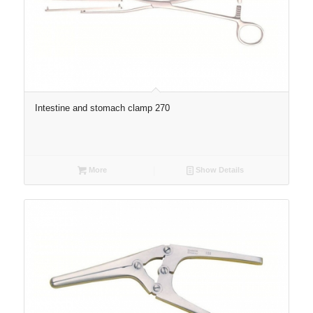
Intestine and stomach clamp 270
More
Show Details