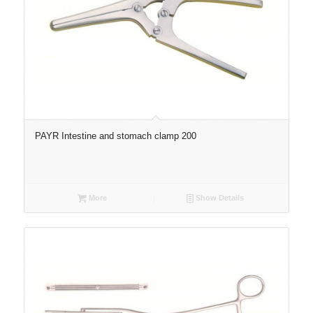
PAYR Intestine and stomach clamp 200
More
Show Details