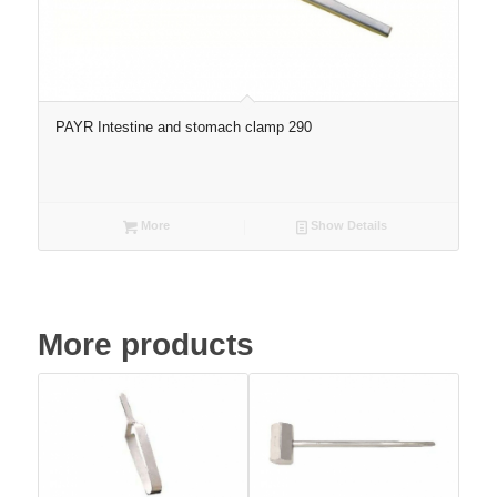
PAYR Intestine and stomach clamp 290
More
Show Details
More products