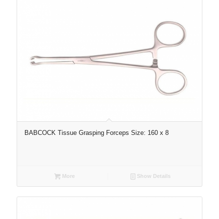
BABCOCK Tissue Grasping Forceps Size: 160 x 8
More
Show Details