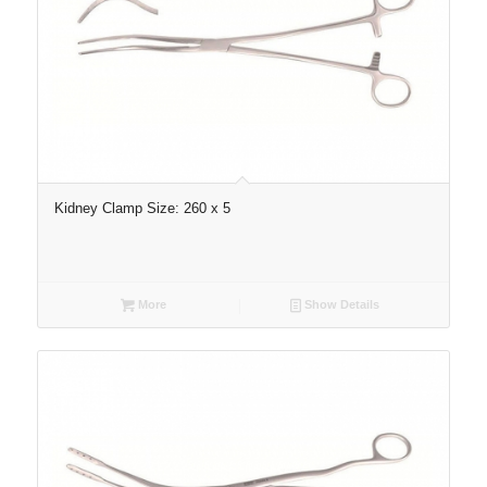
Kidney Clamp Size: 260 x 5
More
Show Details