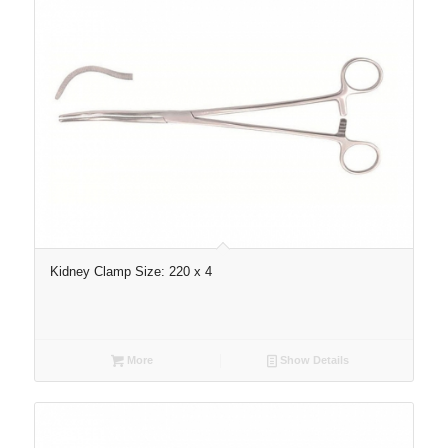
Kidney Clamp Size: 220 x 4
More
Show Details