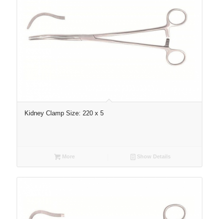
Kidney Clamp Size: 220 x 5
More
Show Details