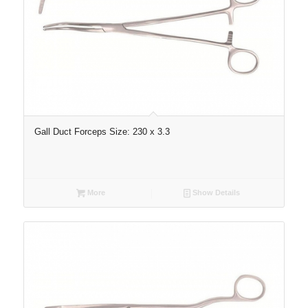
Gall Duct Forceps Size: 230 x 3.3
More
Show Details