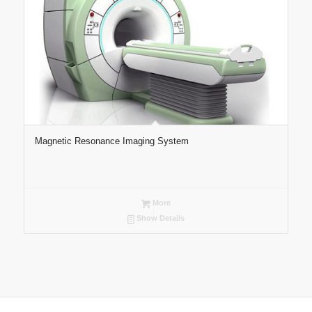
Magnetic Resonance Imaging System
More
Show Details