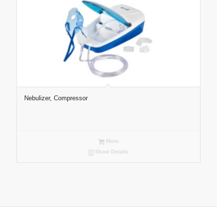
Nebulizer, Compressor
More
Show Details